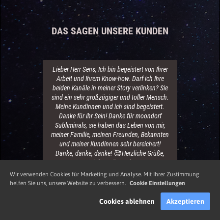
DAS SAGEN UNSERE KUNDEN
Tolle Musik! Und gewirkt hat es auch. Besten
Dank für diese tolle Hilfe.
Kim
Wir verwenden Cookies für Marketing und Analyse. Mit Ihrer Zustimmung
helfen Sie uns, unsere Website zu verbessern.
Cookie Einstellungen
Cookies ablehnen
Akzeptieren