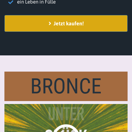
ein Leben in Fülle
Jetzt kaufen!
BRONCE