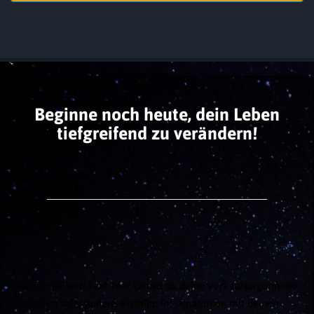
Beginne noch heute, dein Leben
tiefgreifend zu verändern!
Das hier ist dein Text, hier kannst du deine Verkaufsargumente
platzieren oder andere wichtige Informationen mit deinen