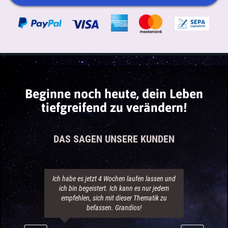
Beginne noch heute, dein Leben
tiefgreifend zu verändern!
DAS SAGEN UNSERE KUNDEN
Sehr schön gemacht. Wir haben in unserer
Familie viel Freude allein an der Musik! Und
die Veränderungen waren schon nach
wenigen Tagen spürbar.