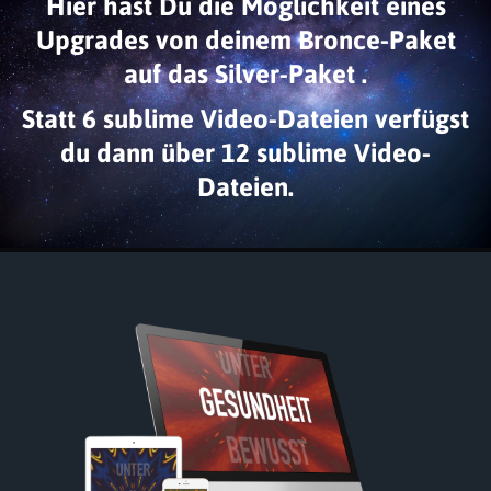
Hier hast Du die Möglichkeit eines
Upgrades von deinem Bronce-Paket
auf das Silver-Paket .
Statt 6 sublime Video-Dateien verfügst
du dann über 12 sublime Video-
Dateien.