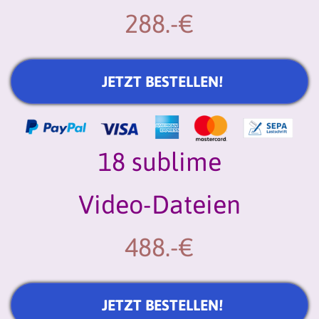
288.-€
JETZT BESTELLEN!
18 sublime
Video-Dateien
488.-€
JETZT BESTELLEN!