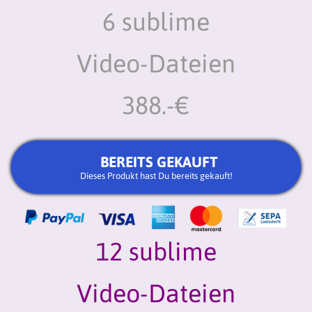
6 sublime
Video-Dateien
388.-€
BEREITS GEKAUFT
Dieses Produkt hast Du bereits gekauft!
12 sublime
Video-Dateien