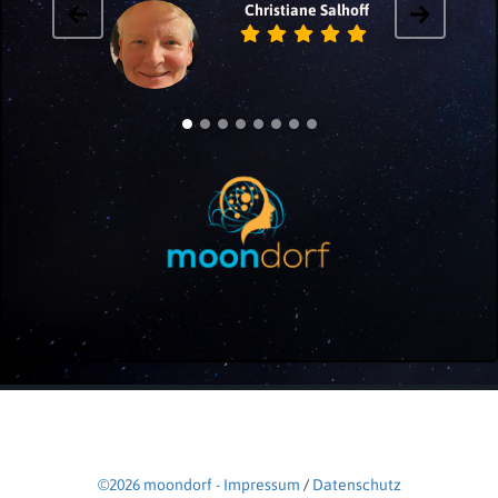
Viola Schmidt
©2026 moondorf - Impressum
/
Datenschutz